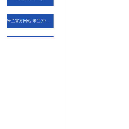
米兰官方网站-米兰(中国) 针打系列
米兰官方网站-米兰(中国) 扫描系列
米兰官方网站-米兰(中国) 条码系列
米兰官方网站-米兰(中国) 打印机系列