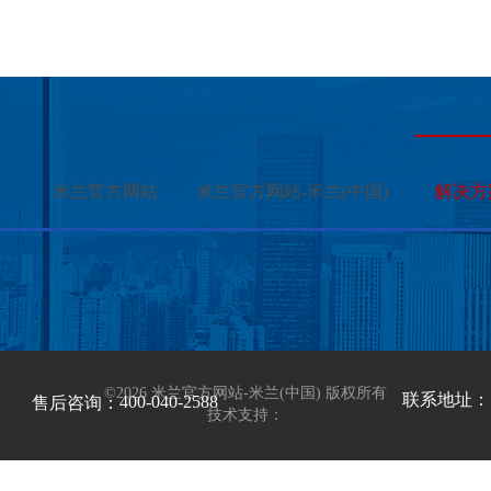
米兰官方网站
米兰官方网站-米兰(中国)
解决方
©2026 米兰官方网站-米兰(中国) 版权所有
联系地址：
400-040-2588
售后咨询：
技术支持：
烟草行业
政企服务