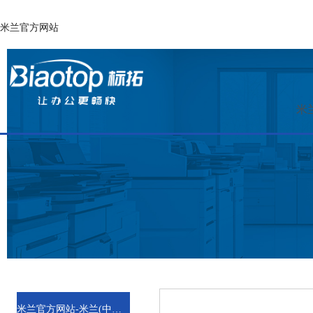
米兰官方网站
米
米兰官方网站-米兰(中国) 耗材系列