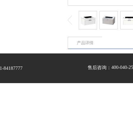
产品详情
400-040-2
售后咨询：
1-84187777
米兰(中国)
解决方案                
服务支持
米
医疗行业
驱动下载
公司介
金融行业
售后服务
米兰官