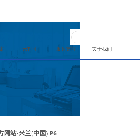
案
云打印
服务支持
关于我们
网站-米兰(中国) P6