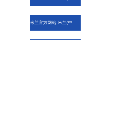
米兰官方网站-米兰(中国) 针打系列
米兰官方网站-米兰(中国) 扫描系列
米兰官方网站-米兰(中国) 条码系列
米兰官方网站-米兰(中国) 打印机系列