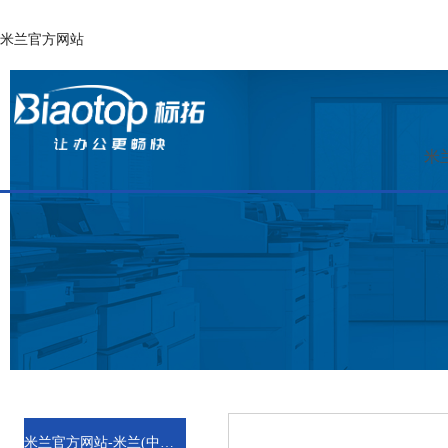
米兰官方网站
米
米兰官方网站-米兰(中国) 耗材系列