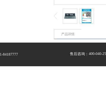
产品详情
400-040-2
售后咨询：
1-84187777
米兰(中国)
解决方案                
服务支持
米
医疗行业
驱动下载
公司介
金融行业
售后服务
米兰官