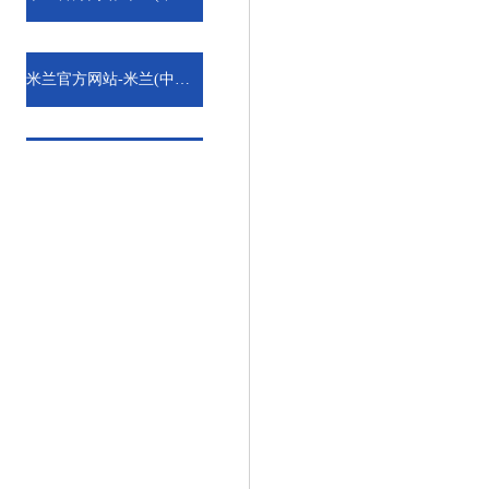
米兰官方网站-米兰(中国) 针打系列
米兰官方网站-米兰(中国) 扫描系列
米兰官方网站-米兰(中国) 条码系列
米兰官方网站-米兰(中国) 打印机系列