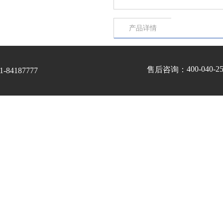
产品详情
400-040-2
售后咨询：
1-84187777
米兰(中国)
解决方案                
服务支持
米
医疗行业
驱动下载
公司介
金融行业
售后服务
米兰官
烟草行业
售后指导
站
米
汽配行业
专利资
地磅衡器设备
米兰官