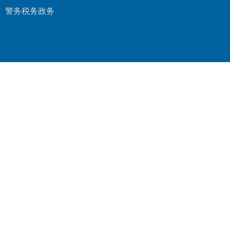
警务税务政务
站
联系我们